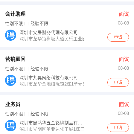
会计助理
面议
08-08
性别不限
经验不限
深圳市安居财务代理有限公司
申请
深圳市龙华镇梅坂大道民乐工业园安居大厦
营销顾问
面议
08-08
性别不限
经验不限
深圳市九昊网络科技有限公司
申请
深圳市龙华金地梅陇镇2栋1单元6A
业务员
面议
08-08
性别不限
经验不限
深圳市鑫鸿华五金铭牌制品有限公司
申请
深圳市光明区圣亚达化工城1栋三楼