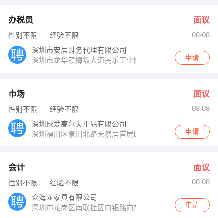
办税员
面议
08-08
性别不限
经验不限
深圳市安居财务代理有限公司
申请
深圳市龙华镇梅坂大道民乐工业园安居大厦
市场
面议
08-08
性别不限
经验不限
深圳球爱高尔夫用品有限公司
申请
深圳福田区景田北路天然居首层b座6号旁
会计
面议
08-08
性别不限
经验不限
众海龙家具有限公司
申请
深圳市龙岗区南联社区向银路向前村工业区D栋