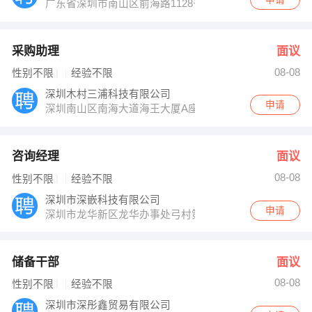
广东省深圳市南山区前海路1128号南岗商务大厦801A
采购助理
面议
08-08
性别不限
经验不限
深圳木村三浦科技有限公司
申请
深圳南山区南海大道海王大厦A座19E
咨询经理
面议
08-08
性别不限
经验不限
深圳市深嵌科技有限公司
申请
深圳市龙华新区龙华办事处弓村第二工业园5楼3层301号
储备干部
面议
08-08
性别不限
经验不限
深圳市深彤鑫贸易有限公司