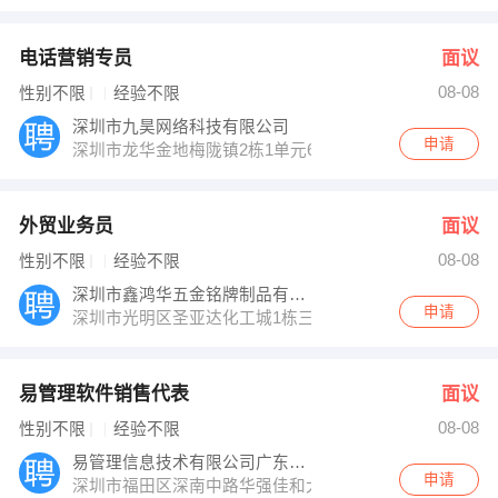
电话营销专员
面议
08-08
性别不限
经验不限
深圳市九昊网络科技有限公司
申请
深圳市龙华金地梅陇镇2栋1单元6A
外贸业务员
面议
08-08
性别不限
经验不限
深圳市鑫鸿华五金铭牌制品有限公司
申请
深圳市光明区圣亚达化工城1栋三楼
易管理软件销售代表
面议
08-08
性别不限
经验不限
易管理信息技术有限公司广东省总代
申请
深圳市福田区深南中路华强佳和大厦1809-1810室