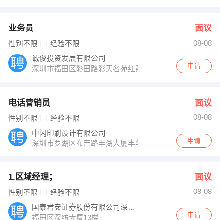
业务员
面议
08-08
性别不限
经验不限
诚俊投资发展有限公司
申请
深圳市福田区彩田路彩天名苑红荔轩15B
电话营销员
面议
08-08
性别不限
经验不限
中闪印刷设计有限公司
申请
深圳市罗湖区布吉路丰湖大厦丰华阁11B
1.区域经理；
面议
08-08
性别不限
经验不限
国泰君安证券股份有限公司深圳证券营业部
申请
福田区深纺大厦13楼