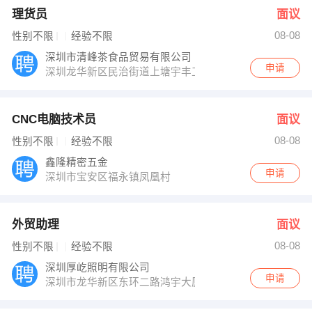
理货员
面议
08-08
性别不限
经验不限
深圳市清峰茶食品贸易有限公司
申请
深圳龙华新区民治街道上塘宇丰工业城二栋一楼
CNC电脑技术员
面议
08-08
性别不限
经验不限
鑫隆精密五金
申请
深圳市宝安区福永镇凤凰村
外贸助理
面议
08-08
性别不限
经验不限
深圳厚屹照明有限公司
申请
深圳市龙华新区东环二路鸿宇大厦1301