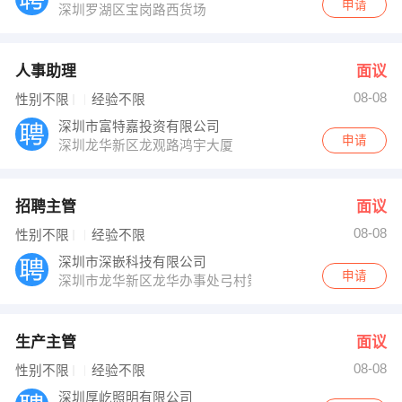
申请
深圳罗湖区宝岗路西货场
人事助理
面议
08-08
性别不限
经验不限
深圳市富特嘉投资有限公司
申请
深圳龙华新区龙观路鸿宇大厦
招聘主管
面议
08-08
性别不限
经验不限
深圳市深嵌科技有限公司
申请
深圳市龙华新区龙华办事处弓村第二工业园5楼3层301号
生产主管
面议
08-08
性别不限
经验不限
深圳厚屹照明有限公司