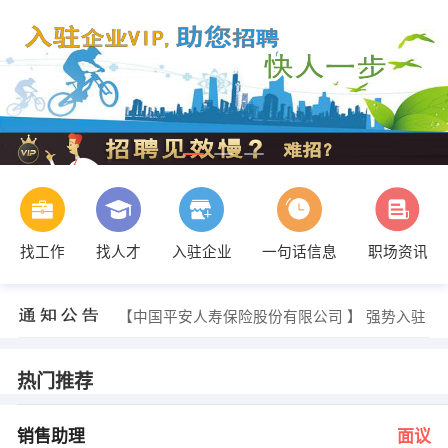
找工作
找人才
入驻企业
一句话信息
职场资讯
刘先生 发布 [行政 ] 招聘信息
【中国平安人寿保险股份有限公司 】 强势入驻
【深圳市天地高电子信息有限公司 】 强势入驻
【东方顶尖科技有限公司 】 强势入驻
【深圳大草原影视制作有限公司 】 强势入驻
热门推荐
【深圳市三盟数码科技有限公司 】 强势入驻
陈小姐 发布 [销售助理 ] 招聘信息
何经理 发布 [文员 ] 招聘信息
销售助理
面议