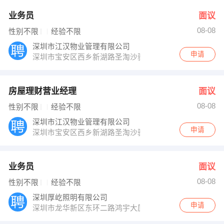
业务员
面议
08-08
性别不限
经验不限
深圳市江汉物业管理有限公司
申请
深圳市宝安区西乡新湖路圣淘沙骏圆5栋C单元202室
房屋理财营业经理
面议
08-08
性别不限
经验不限
深圳市江汉物业管理有限公司
申请
深圳市宝安区西乡新湖路圣淘沙骏圆5栋C单元202室
业务员
面议
08-08
性别不限
经验不限
深圳厚屹照明有限公司
申请
深圳市龙华新区东环二路鸿宇大厦1301