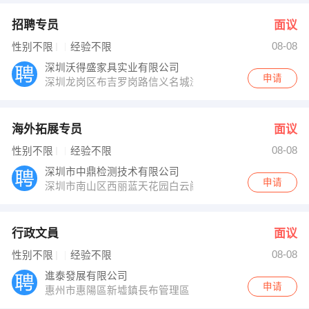
招聘专员
面议
08-08
性别不限
经验不限
深圳沃得盛家具实业有限公司
申请
深圳龙岗区布吉罗岗路信义名城溢芳园B栋1009
海外拓展专员
面议
08-08
性别不限
经验不限
深圳市中鼎检测技术有限公司
申请
深圳市南山区西丽蓝天花园白云阁20K
行政文員
面议
08-08
性别不限
经验不限
進泰發展有限公司
申请
惠州市惠陽區新墟鎮長布管理區