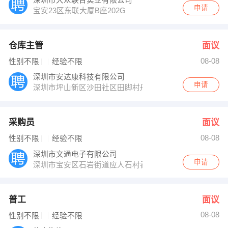
深圳市大众联合实业有限公司
申请
宝安23区东联大厦B座202G
仓库主管
面议
08-08
性别不限
经验不限
深圳市安达康科技有限公司
申请
深圳市坪山新区沙田社区田脚村丹梓大道东136号
采购员
面议
08-08
性别不限
经验不限
深圳市文通电子有限公司
申请
深圳市宝安区石岩街道应人石村香象工业园7栋四楼
普工
面议
08-08
性别不限
经验不限