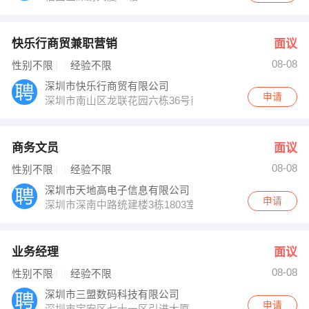
快乐行商贸兼职营销
面议
08-08
性别不限
经验不限
深圳市快乐行商贸有限公司
申请
深圳市南山区龙联花园六栋36号商铺（西丽万佳旁）
商务文员
面议
08-08
性别不限
经验不限
深圳市天地高电子信息有限公司
申请
深圳市深南中路统建楼3栋1803室
业务经理
面议
08-08
性别不限
经验不限
深圳市三盟数码科技有限公司
申请
深圳市宝安区七十一区引进大厦