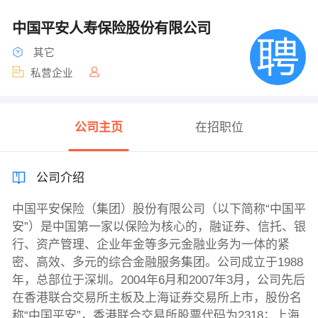
中国平安人寿保险股份有限公司
其它
私营企业
公司主页
在招职位
公司介绍
中国平安保险（集团）股份有限公司（以下简称“中国平
安”）是中国第一家以保险为核心的，融证券、信托、银
行、资产管理、企业年金等多元金融业务为一体的紧
密、高效、多元的综合金融服务集团。公司成立于1988
年，总部位于深圳。2004年6月和2007年3月，公司先后
在香港联合交易所主板及上海证券交易所上市，股份名
称“中国平安”，香港联合交易所股票代码为2318；上海