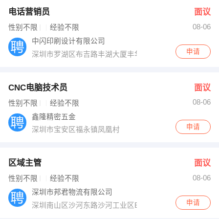
电话营销员
面议
08-06
性别不限
经验不限
中闪印刷设计有限公司
申请
深圳市罗湖区布吉路丰湖大厦丰华阁11B
CNC电脑技术员
面议
08-06
性别不限
经验不限
鑫隆精密五金
申请
深圳市宝安区福永镇凤凰村
区域主管
面议
08-06
性别不限
经验不限
深圳市邦君物流有限公司
申请
深圳南山区沙河东路沙河工业区B8栋四楼