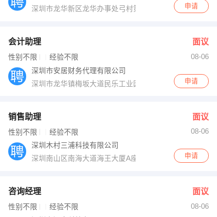
申请
深圳市龙华新区龙华办事处弓村第二工业园5楼3层301号
会计助理
面议
08-06
性别不限
经验不限
深圳市安居财务代理有限公司
申请
深圳市龙华镇梅坂大道民乐工业园安居大厦
销售助理
面议
08-06
性别不限
经验不限
深圳木村三浦科技有限公司
申请
深圳南山区南海大道海王大厦A座19E
咨询经理
面议
08-06
性别不限
经验不限