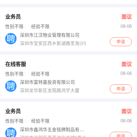
业务员
面议
08-06
性别不限
经验不限
深圳市江汉物业管理有限公司
申请
深圳市宝安区西乡新湖路圣淘沙骏圆5栋C单元202室
在线客服
面议
08-06
性别不限
经验不限
深圳市富特嘉投资有限公司
申请
深圳龙华新区龙观路鸿宇大厦
业务员
面议
08-06
性别不限
经验不限
深圳市鑫鸿华五金铭牌制品有限公司
申请