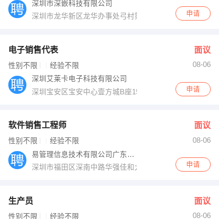
深圳市深嵌科技有限公司
申请
深圳市龙华新区龙华办事处弓村第二工业园5楼3层301号
电子销售代表
面议
08-06
性别不限
经验不限
深圳艾莱卡电子科技有限公司
申请
深圳宝安区宝安中心壹方城B座1505
软件销售工程师
面议
08-06
性别不限
经验不限
易管理信息技术有限公司广东省总代
申请
深圳市福田区深南中路华强佳和大厦1809-1810室
生产员
面议
08-06
性别不限
经验不限