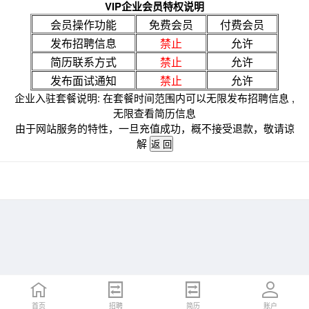
VIP企业会员特权说明
会员操作功能
免费会员
付费会员
发布招聘信息
禁止
允许
简历联系方式
禁止
允许
发布面试通知
禁止
允许
企业入驻套餐说明: 在套餐时间范围内可以无限发布招聘信息 ,
无限查看简历信息
由于网站服务的特性，一旦充值成功，概不接受退款，敬请谅
解
首页
招聘
简历
账户