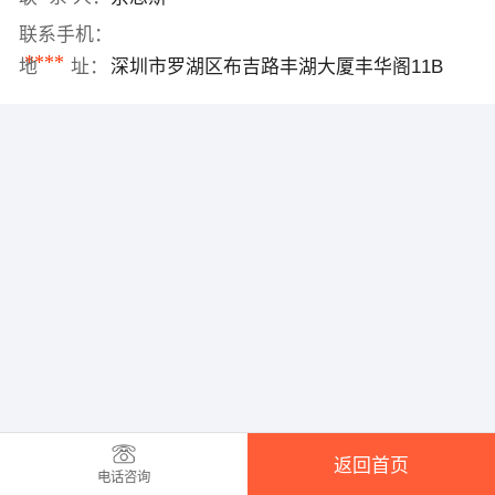
联系手机：
****
地 址：
深圳市罗湖区布吉路丰湖大厦丰华阁11B
返回首页
电话咨询