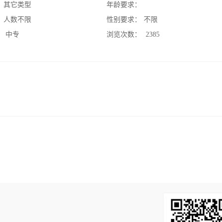
：
其它类型
年龄要求：
：
人数不限
性别要求：
不限
：
中专
浏览次数：
2385