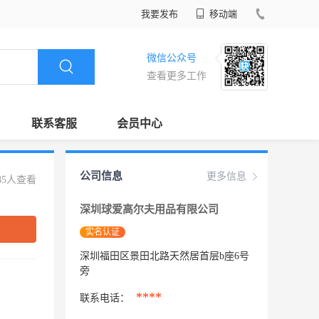
我要发布
移动端
微信公众号
查看更多工作
联系客服
会员中心
公司信息
更多信息
85人查看
深圳球爱高尔夫用品有限公司
实名认证
深圳福田区景田北路天然居首层b座6号
旁
****
联系电话：