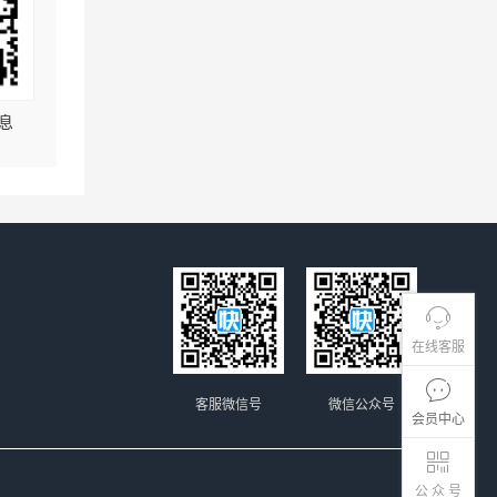
息
在线客服
客服微信号
微信公众号
会员中心
公 众 号