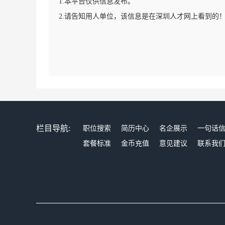
1.本平台仅供信息发布。
2.请告知用人单位，该信息是在深圳人才网上看到的
栏目导航:
职位搜索
简历中心
名企展示
一句话
套餐标准
金币充值
意见建议
联系我