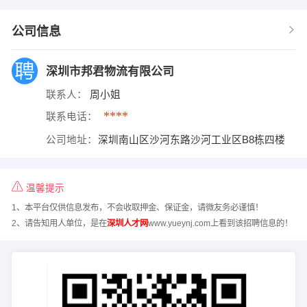
公司信息
深圳市邦君物流有限公司
联系人：
周小姐
****
联系电话：
公司地址：
深圳南山区沙河东路沙河工业区B8栋四楼
温馨提示
1、本平台仅供信息发布，不会收取押金、保证金，请微友务必谨慎！
2、请告知用人单位，是在
深圳人才网
www.yueynj.com上看到该招聘信息的！