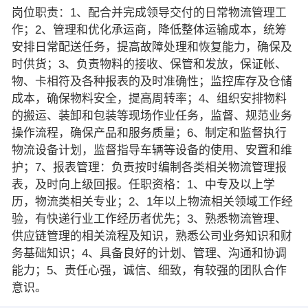
岗位职责：1、配合并完成领导交付的日常物流管理工
作；2、管理和优化承运商，降低整体运输成本，统筹
安排日常配送任务，提高故障处理和恢复能力，确保及
时供货；3、负责物料的接收、保管和发放，保证帐、
物、卡相符及各种报表的及时准确性；监控库存及仓储
成本，确保物料安全，提高周转率；4、组织安排物料
的搬运、装卸和包装等现场作业任务，监督、规范业务
操作流程，确保产品和服务质量；6、制定和监督执行
物流设备计划，监督指导车辆等设备的使用、安置和维
护；7、报表管理：负责按时编制各类相关物流管理报
表，及时向上级回报。任职资格：1、中专及以上学
历，物流类相关专业；2、1年以上物流相关领域工作经
验，有快递行业工作经历者优先；3、熟悉物流管理、
供应链管理的相关流程及知识，熟悉公司业务知识和财
务基础知识；4、具备良好的计划、管理、沟通和协调
能力；5、责任心强，诚信、细致，有较强的团队合作
意识。