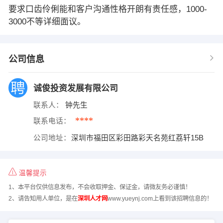
要求口齿伶俐能和客户沟通性格开朗有责任感，1000-
3000不等详细面议。
公司信息
诚俊投资发展有限公司
联系人：
钟先生
****
联系电话：
公司地址：
深圳市福田区彩田路彩天名苑红荔轩15B
温馨提示
1、本平台仅供信息发布，不会收取押金、保证金，请微友务必谨慎！
2、请告知用人单位，是在
深圳人才网
www.yueynj.com上看到该招聘信息的！