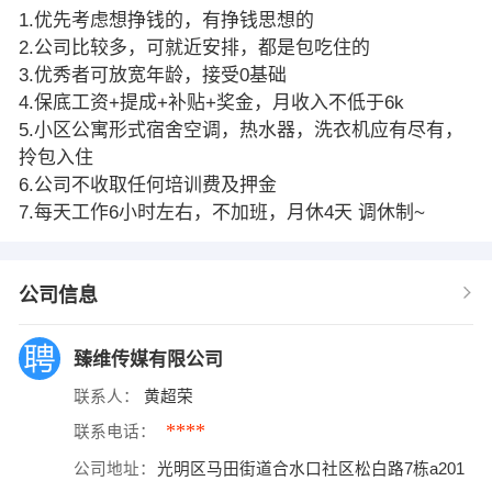
1.优先考虑想挣钱的，有挣钱思想的
2.公司比较多，可就近安排，都是包吃住的
3.优秀者可放宽年龄，接受0基础
4.保底工资+提成+补贴+奖金，月收入不低于6k
5.小区公寓形式宿舍空调，热水器，洗衣机应有尽有，
拎包入住
6.公司不收取任何培训费及押金
7.每天工作6小时左右，不加班，月休4天 调休制~
公司信息
臻维传媒有限公司
联系人：
黄超荣
****
联系电话：
公司地址：
光明区马田街道合水口社区松白路7栋a201