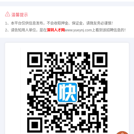
温馨提示
1、本平台仅供信息发布，不会收取押金、保证金，请微友务必谨慎！
2、请告知用人单位，是在
深圳人才网
www.yueynj.com上看到该招聘信息的！