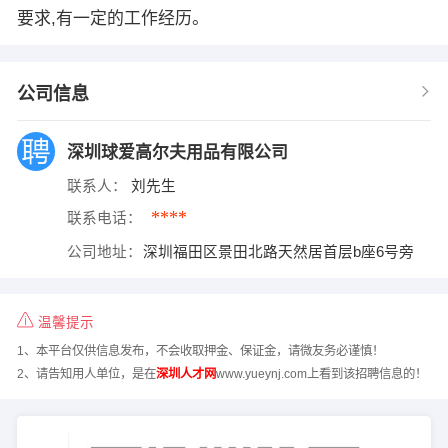
要求,有一定的工作经历。
公司信息
深圳球爱高尔夫用品有限公司
联系人：
刘先生
****
联系电话：
公司地址：
深圳福田区景田北路天然居首层b座6号旁
温馨提示
1、本平台仅供信息发布，不会收取押金、保证金，请微友务必谨慎！
2、请告知用人单位，是在
深圳人才网
www.yueynj.com上看到该招聘信息的！