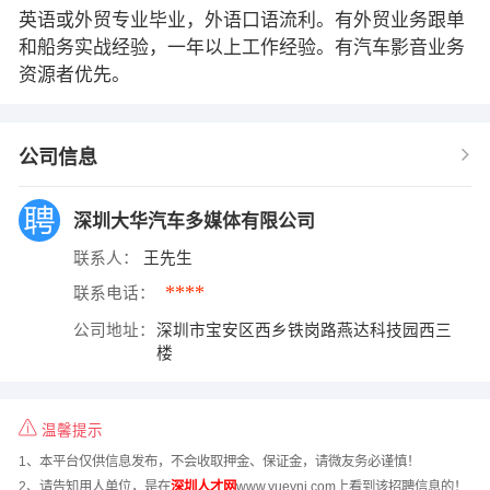
英语或外贸专业毕业，外语口语流利。有外贸业务跟单
和船务实战经验，一年以上工作经验。有汽车影音业务
资源者优先。
公司信息
深圳大华汽车多媒体有限公司
联系人：
王先生
****
联系电话：
公司地址：
深圳市宝安区西乡铁岗路燕达科技园西三
楼
温馨提示
1、本平台仅供信息发布，不会收取押金、保证金，请微友务必谨慎！
2、请告知用人单位，是在
深圳人才网
www.yueynj.com上看到该招聘信息的！