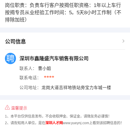
岗位职责：负责车行客户按揭任职资格：1年以上车行
按揭专员从业经验工作时间：5。5天8小时工作制（不
排除加班）
公司信息
深圳市鑫隆盛汽车销售有限公司
联系人：
曹小姐
****
联系电话：
公司地址：
龙岗大道吉祥地铁站旁宝力车城一楼
温馨提示
1、本平台仅供信息发布，不会收取押金、保证金，请微友务必谨慎！
2、请告知用人单位，是在
深圳人才网
www.yueynj.com上看到该招聘信息的！