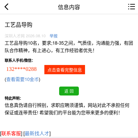
信息内容
工艺品导购
深圳人才网 2026.08.10
举报
工艺品导购10名，要求;18-35之间，气质佳，沟通能力强，有团
队合作精神，有上进心，有工作经验者优先！
联系人手机/微信：
132****0288
点击查看完整信息
(
查看需要10金币
)
特此声明：
信息真伪请自行辨别，求职应聘须谨慎，网站对此不承担任何
保证或连带责任! 希望我们的平台能为您带来更多的便利！
[
联系客服
]
[
最新找人才
]