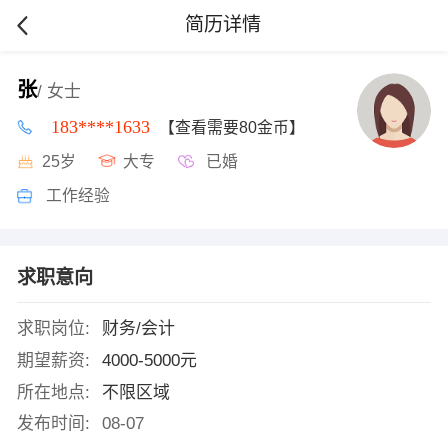
简历详情
张
/ 女士
183****1633
【查看需要80金币】
25岁
大专
已婚
工作经验
求职意向
求职岗位:
财务/会计
期望薪资:
4000-5000元
所在地点:
不限区域
发布时间:
08-07