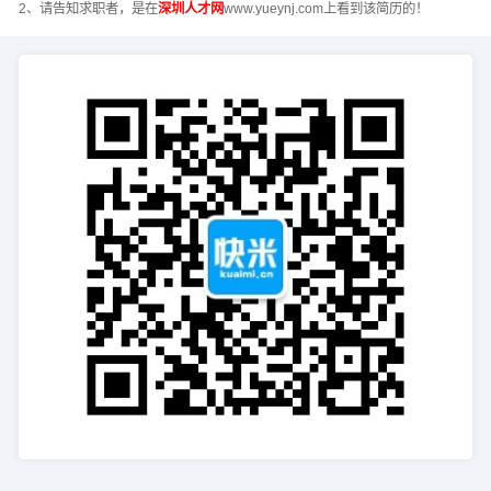
2、请告知求职者，是在
深圳人才网
www.yueynj.com上看到该简历的！