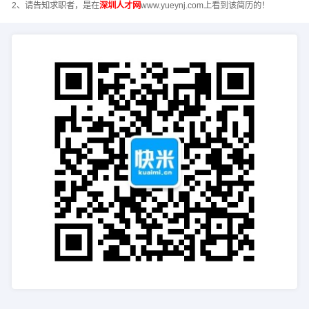
2、请告知求职者，是在
深圳人才网
www.yueynj.com上看到该简历的！