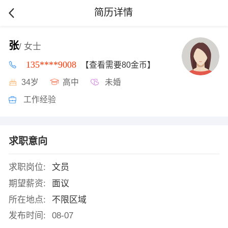
简历详情
张
/ 女士
135****9008
【查看需要80金币】
34岁
高中
未婚
工作经验
求职意向
求职岗位:
文员
期望薪资:
面议
所在地点:
不限区域
发布时间:
08-07