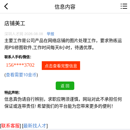
信息内容
店铺美工
深圳人才网 2026.08.08
举报
主要工作是公司产品在网络店铺的图片处理工作，要求熟练运
用PS修图软件,工作时间每天8小时，待遇优厚。
联系人手机/微信：
156****3702
点击查看完整信息
(
查看需要10金币
)
特此声明：
信息真伪请自行辨别，求职应聘须谨慎，网站对此不承担任何
保证或连带责任! 希望我们的平台能为您带来更多的便利！
[
联系客服
]
[
最新找人才
]