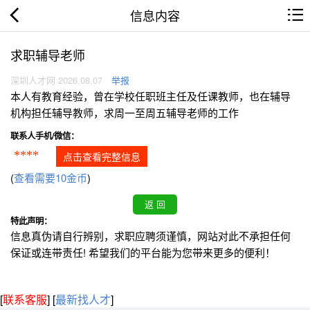
信息内容
求职辅导老师
深圳人才网 2026.08.07
举报
本人有教育经验，曾在学校任职班主任及任课教师，也在辅导
机构担任辅导教师，求周一至周五辅导老师的工作
联系人手机/微信：
****
点击查看完整信息
(
查看需要10金币
)
特此声明：
信息真伪请自行辨别，求职应聘须谨慎，网站对此不承担任何
保证或连带责任! 希望我们的平台能为您带来更多的便利！
[
联系客服
]
[
最新找人才
]