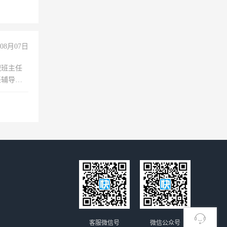
08月07日
职班主任
任辅导教
工作
客服微信号
微信公众号