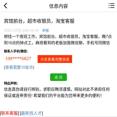
信息内容
宾馆前台，超市收银员，淘宝客服
深圳人才网 2026.08.08
举报
想找一个夜班工作，宾馆前台，超市收银员，淘宝客服，晚7点
到10点的钟点工，麻烦看到的老板加我微信聊，手机号同微信
联系人手机/微信：
199****6827
点击查看完整信息
(
查看需要10金币
)
特此声明：
信息真伪请自行辨别，求职应聘须谨慎，网站对此不承担任何
保证或连带责任! 希望我们的平台能为您带来更多的便利！
[
联系客服
]
[
最新找人才
]